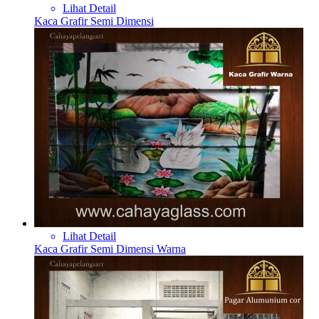
Lihat Detail
Kaca Grafir Semi Dimensi
Lihat Detail
Kaca Grafir Semi Dimensi Warna