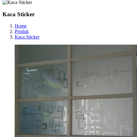
Kaca Sticker
Home
Produk
Kaca Sticker