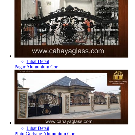
Lihat Detail
Pagar Alumunium Cor
Lihat Detail
Pintu Gerbang Alumunium Cor